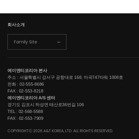
회사소개
Family Site
에이엔티코리아 본사
주소 : 서울특별시 강서구 공항대로 168, 마곡747타워 1008호
전화 : 02-555-8686
FAX : 02-553-8218
에이엔티코리아 A/S 센터
경기도 김포시 하성면 태산로36번길 106
TEL : 02-568-5588
FAX : 02-553-7909
COPYRIGHTⓒ 2026 A&T KOREA, LTD. ALL RIGHTS RESERVED.