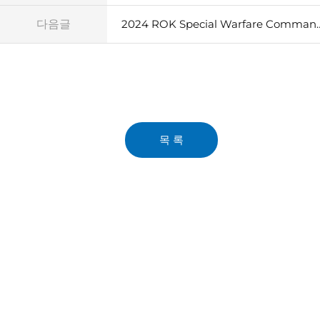
다음글
2024 ROK Special Warf
목 록