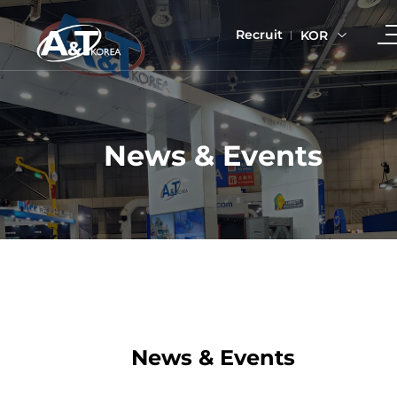
Recruit
KOR
News & Events
News & Events