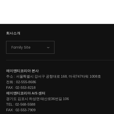
회사소개
Family Site
에이엔티코리아 본사
주소 : 서울특별시 강서구 공항대로 168, 마곡747타워 1008호
전화 : 02-555-8686
FAX : 02-553-8218
에이엔티코리아 A/S 센터
경기도 김포시 하성면 태산로36번길 106
TEL : 02-568-5588
FAX : 02-553-7909