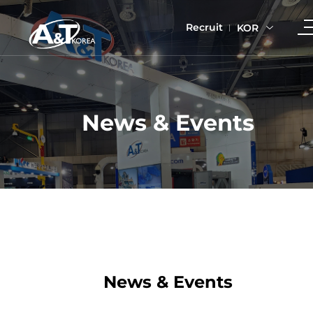
Recruit
KOR
News & Events
News & Events