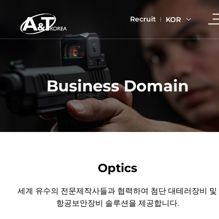
Recruit
KOR
Business Domain
Optics
세계 유수의 전문제작사들과 협력하여 첨단 대테러장비 및
항공보안장비 솔루션을 제공합니다.