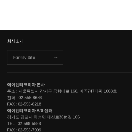
회사소개
Family Site
에이엔티코리아 본사
주소 : 서울특별시 강서구 공항대로 168, 마곡747타워 1008호
전화 : 02-555-8686
FAX : 02-553-8218
에이엔티코리아 A/S 센터
경기도 김포시 하성면 태산로36번길 106
TEL : 02-568-5588
FAX : 02-553-7909