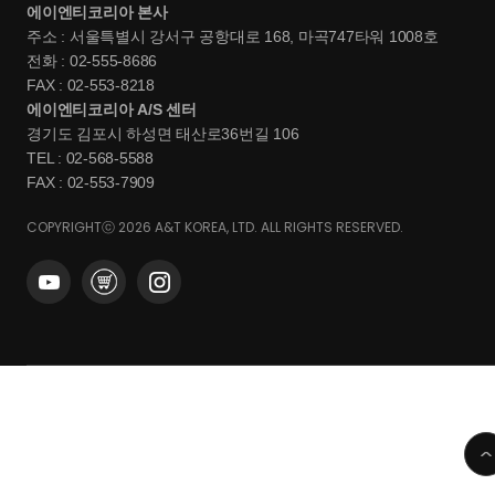
에이엔티코리아 본사
주소 : 서울특별시 강서구 공항대로 168, 마곡747타워 1008호
전화 : 02-555-8686
FAX : 02-553-8218
에이엔티코리아 A/S 센터
경기도 김포시 하성면 태산로36번길 106
TEL : 02-568-5588
FAX : 02-553-7909
COPYRIGHTⓒ 2026 A&T KOREA, LTD. ALL RIGHTS RESERVED.