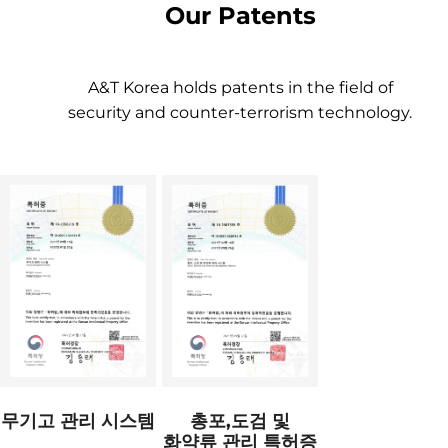
Our Patents
A&T Korea holds patents in the field of
security and counter-terrorism technology.
무기고 관리 시스템
총포,도검 및
화약류 관리 특허증